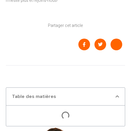
n’hésite plus et rejoins-nous!
Partager cet article
Table des matières