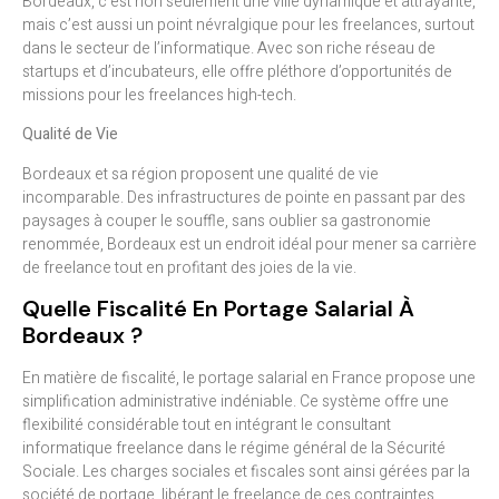
Bordeaux, c’est non seulement une ville dynamique et attrayante,
mais c’est aussi un point névralgique pour les freelances, surtout
dans le secteur de l’informatique. Avec son riche réseau de
startups et d’incubateurs, elle offre pléthore d’opportunités de
missions pour les freelances high-tech.
Qualité de Vie
Bordeaux et sa région proposent une qualité de vie
incomparable. Des infrastructures de pointe en passant par des
paysages à couper le souffle, sans oublier sa gastronomie
renommée, Bordeaux est un endroit idéal pour mener sa carrière
de freelance tout en profitant des joies de la vie.
Quelle Fiscalité En Portage Salarial À
Bordeaux ?
En matière de fiscalité, le portage salarial en France propose une
simplification administrative indéniable. Ce système offre une
flexibilité considérable tout en intégrant le consultant
informatique freelance dans le régime général de la Sécurité
Sociale. Les charges sociales et fiscales sont ainsi gérées par la
société de portage, libérant le freelance de ces contraintes.