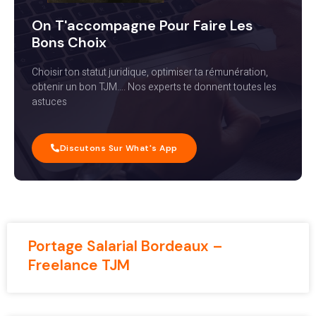
On T'accompagne Pour Faire Les
Bons Choix
Choisir ton statut juridique, optimiser ta rémunération,
obtenir un bon TJM…. Nos experts te donnent toutes les
astuces
Discutons Sur What's App
Portage Salarial Bordeaux –
Freelance TJM