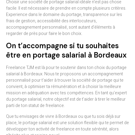
Choisir une société de portage salarial idéale n’est pas chose
facile. Il est nécessaire de prendre en compte plusieurs critères.
Experience dans le domaine du portage, transparence sur les
frais de gestion, accessibilité des interlocuteurs,
accompagnement personnalisé, sont autant d’éléments à
regarder de près pour faire le bon choix.
On t’accompagne si tu souhaites
être en portage salarial à Bordeaux
Freelance TJM est là pour te soutenir dans ton choix du portage
salarial à Bordeaux. Nous te proposons un accompagnement
personnalisé pour t’aider à trouver la société de portage qui te
convient, à optimiser ta rémunération et à choisir la meilleure
mission en adéquation avec tes compétences. En tant qu’expert
du portage salarial, notre objectif est de t’aider à tirer le meilleur
parti de ton statut de freelance.
Que tu envisages de vivre à Bordeaux ou que tu sois déjà sur
place, le portage salarial est une solution flexible qui te permet de
développer ton activité de freelance en toute sérénité, alors