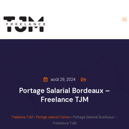
août 29, 2024
Portage Salarial Bordeaux –
Freelance TJM
Freelance TJM
»
Portage salarial France
»
Portage Salarial Bordeaux –
Freelance TJM