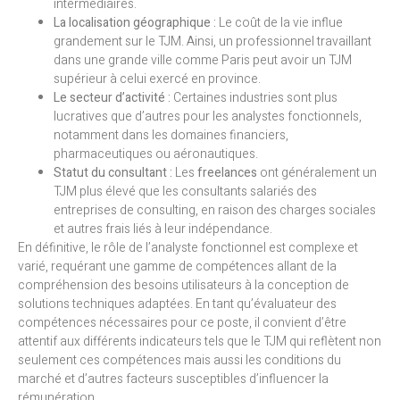
intermédiaires.
La localisation géographique :
Le coût de la vie influe
grandement sur le TJM. Ainsi, un professionnel travaillant
dans une grande ville comme Paris peut avoir un TJM
supérieur à celui exercé en province.
Le secteur d’activité :
Certaines industries sont plus
lucratives que d’autres pour les analystes fonctionnels,
notamment dans les domaines financiers,
pharmaceutiques ou aéronautiques.
Statut du consultant :
Les
freelances
ont généralement un
TJM plus élevé que les consultants salariés des
entreprises de consulting, en raison des charges sociales
et autres frais liés à leur indépendance.
En définitive, le rôle de l’analyste fonctionnel est complexe et
varié, requérant une gamme de compétences allant de la
compréhension des besoins utilisateurs à la conception de
solutions techniques adaptées. En tant qu’évaluateur des
compétences nécessaires pour ce poste, il convient d’être
attentif aux différents indicateurs tels que le TJM qui reflètent non
seulement ces compétences mais aussi les conditions du
marché et d’autres facteurs susceptibles d’influencer la
rémunération.