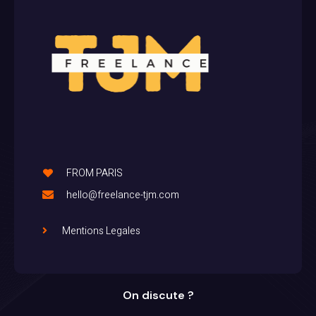
FROM PARIS
hello@freelance-tjm.com
Mentions Legales
On discute ?