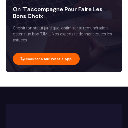
On T'accompagne Pour Faire Les
Bons Choix
Choisir ton statut juridique, optimiser ta rémunération,
obtenir un bon TJM…. Nos experts te donnent toutes les
astuces
Discutons Sur What's App